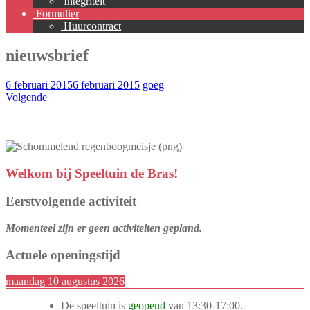
Integriteit
Formulier
Huurcontract
nieuwsbrief
6 februari 2015
6 februari 2015
goeg
Volgende
Welkom bij Speeltuin de Bras!
Eerstvolgende activiteit
Momenteel zijn er geen activiteiten gepland.
Actuele openingstijd
maandag 10 augustus 2026
De speeltuin is
geopend
van
13:30
-
17:00
.