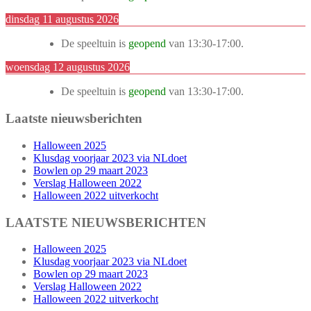
dinsdag 11 augustus 2026
De speeltuin is
geopend
van
13:30
-
17:00
.
woensdag 12 augustus 2026
De speeltuin is
geopend
van
13:30
-
17:00
.
Laatste nieuwsberichten
Halloween 2025
Klusdag voorjaar 2023 via NLdoet
Bowlen op 29 maart 2023
Verslag Halloween 2022
Halloween 2022 uitverkocht
LAATSTE NIEUWSBERICHTEN
Halloween 2025
Klusdag voorjaar 2023 via NLdoet
Bowlen op 29 maart 2023
Verslag Halloween 2022
Halloween 2022 uitverkocht