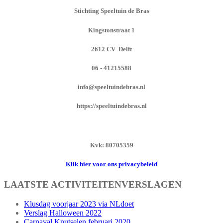
Stichting Speeltuin de Bras
Kingstonstraat 1
2612 CV Delft
06 - 41215588
info@speeltuindebras.nl
https://speeltuindebras.nl
Kvk: 80705359
Klik hier voor ons privacybeleid
LAATSTE ACTIVITEITENVERSLAGEN
Klusdag voorjaar 2023 via NLdoet
Verslag Halloween 2022
Carnaval Knutselen februari 2020