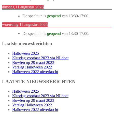
dinsdag 11 augustus 2026
De speeltuin is
geopend
van
13:30
-
17:00
.
woensdag 12 augustus 2026
De speeltuin is
geopend
van
13:30
-
17:00
.
Laatste nieuwsberichten
Halloween 2025
Klusdag voorjaar 2023 via NLdoet
Bowlen op 29 maart 2023
Verslag Halloween 2022
Halloween 2022 uitverkocht
LAATSTE NIEUWSBERICHTEN
Halloween 2025
Klusdag voorjaar 2023 via NLdoet
Bowlen op 29 maart 2023
Verslag Halloween 2022
Halloween 2022 uitverkocht