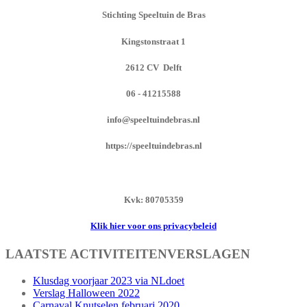
Stichting Speeltuin de Bras
Kingstonstraat 1
2612 CV Delft
06 - 41215588
info@speeltuindebras.nl
https://speeltuindebras.nl
Kvk: 80705359
Klik hier voor ons privacybeleid
LAATSTE ACTIVITEITENVERSLAGEN
Klusdag voorjaar 2023 via NLdoet
Verslag Halloween 2022
Carnaval Knutselen februari 2020