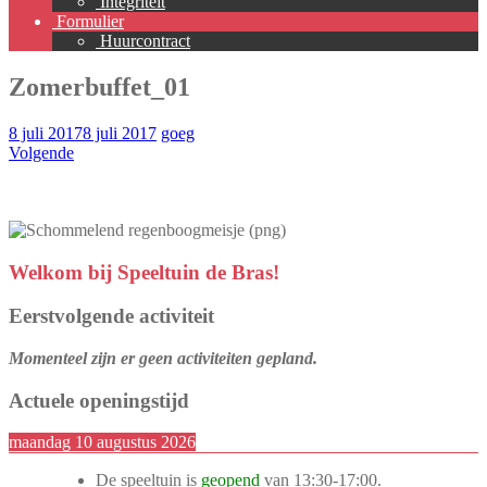
Integriteit
Formulier
Huurcontract
Zomerbuffet_01
8 juli 2017
8 juli 2017
goeg
Volgende
Welkom bij Speeltuin de Bras!
Eerstvolgende activiteit
Momenteel zijn er geen activiteiten gepland.
Actuele openingstijd
maandag 10 augustus 2026
De speeltuin is
geopend
van
13:30
-
17:00
.